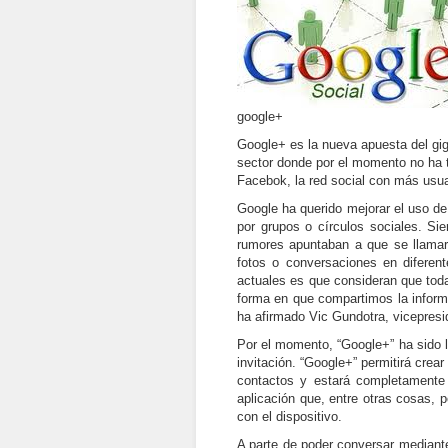
google+
Google+ es la nueva apuesta del giga
sector donde por el momento no ha t
Facebok, la red social con más usu
Google ha querido mejorar el uso de
por grupos o círculos sociales. Sie
rumores apuntaban a que se llamarí
fotos o conversaciones en diferent
actuales es que consideran que tod
forma en que compartimos la inform
ha afirmado Vic Gundotra, vicepresi
Por el momento, “Google+” ha sido 
invitación. “Google+” permitirá cre
contactos y estará completamente 
aplicación que, entre otras cosas, p
con el dispositivo.
A parte de poder conversar mediante