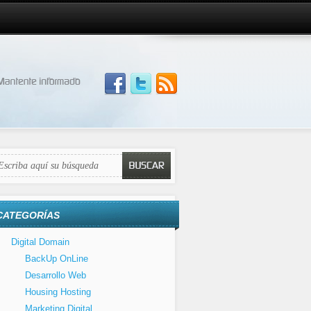
CATEGORÍAS
Digital Domain
BackUp OnLine
Desarrollo Web
Housing Hosting
Marketing Digital