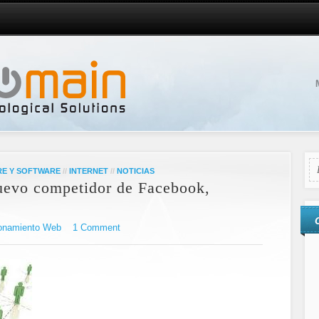
E Y SOFTWARE
//
INTERNET
//
NOTICIAS
uevo competidor de Facebook,
onamiento Web
1 Comment