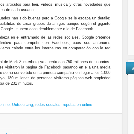
ios artículos para leer, videos, música y otras novedades que
eses de cada usuario.
uarios han sido buenas pero a Google se le escapa un detalle:
sibilidad de crear grupos de amigos aunque según el gigante
rá Google+ supera considerablemente a la de Facebook.
cabeza en el entramado de las redes sociales, Google pretende
initivo para competir con Facebook, pues sus anteriores
ieron calado entre los internautas en comparación con la red
ial de Mark Zuckerberg ya cuenta con 750 millones de usuarios.
s visitaron la página de Facebook pasando en ella una media
e se ha convertido en la primera compañía en llegar a los 1.000
yo, 180 millones de personas visitaron páginas web propiedad
ia de 231 minutos.
online
,
Outsourcing
,
redes sociales
,
reputacion online