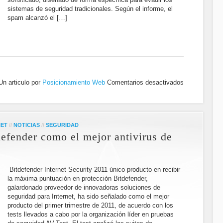
sistemas de seguridad tradicionales. Según el informe, el
spam alcanzó el […]
Un articulo por
Posicionamiento Web
Comentarios desactivados
NET
//
NOTICIAS
//
SEGURIDAD
defender como el mejor antivirus de
Bitdefender Internet Security 2011 único producto en recibir
la máxima puntuación en protección Bitdefender,
galardonado proveedor de innovadoras soluciones de
seguridad para Internet, ha sido señalado como el mejor
producto del primer trimestre de 2011, de acuerdo con los
tests llevados a cabo por la organización líder en pruebas