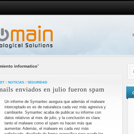
iento informatico
"
NET
//
NOTICIAS
//
SEGURIDAD
mails enviados en julio fueron spam
Un informe de Symantec asegura que además el malware
interceptado es es de naturaleza cada vez más agresiva y
cambiante. Symantec acaba de publicar su informe con
datos relativos al mes de julio, y la conclusión es clara:
tanto el malware como el spam no hacen más que
aumentar. Además, el malware es cada vez más
sofisticado, diseñado de forma específica para evadir los