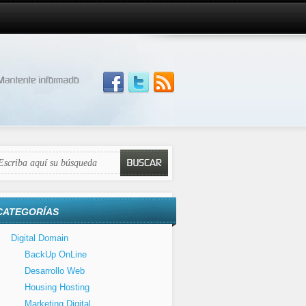
CATEGORÍAS
Digital Domain
BackUp OnLine
Desarrollo Web
Housing Hosting
Marketing Digital