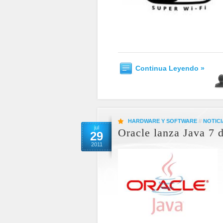
Continua Leyendo »
HARDWARE Y SOFTWARE
//
NOTICI
jul
Oracle lanza Java 7 d
29
2011