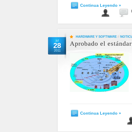
Continua Leyendo »
HARDWARE Y SOFTWARE
//
NOTICI
jul
Aprobado el estándar 
28
2011
Continua Leyendo »