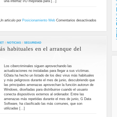
una interfaz I/O mejorada para […]
Un articulo por
Posicionamiento Web
Comentarios desactivados
NET
//
NOTICIAS
//
SEGURIDAD
ás habituales en el arranque del
Los cibercriminales siguen aprovechando las
actualizaciones no instaladas para llegar a sus víctimas.
GData ha hecho un listado de los diez virus más habituales
y más peligrosos durante el mes de junio, descubriendo que
las principales amenazas aprovechan la función autorun de
Windows, diseñadas para distribuirse cuando el usuario
conecta dispositivos externos al ordenador. Entre las
amenazas más repetidas durante el mes de junio, G Data
Software, ha clasificado las más comunes, que son
utilizadas […]