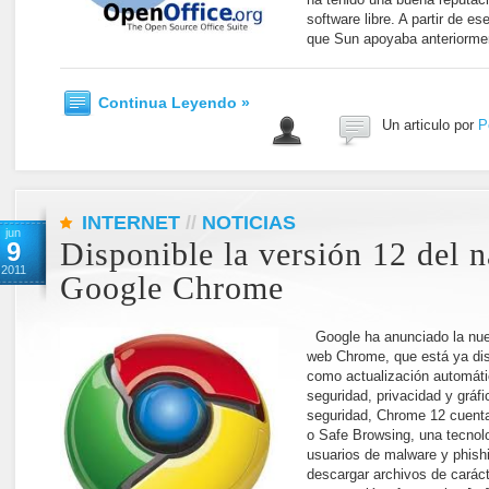
software libre. A partir de 
que Sun apoyaba anteriormen
Continua Leyendo »
Un articulo por
P
INTERNET
//
NOTICIAS
jun
9
Disponible la versión 12 del 
2011
Google Chrome
Google ha anunciado la nue
web Chrome, que está ya dis
como actualización automáti
seguridad, privacidad y gráf
seguridad, Chrome 12 cuent
o Safe Browsing, una tecnolo
usuarios de malware y phish
descargar archivos de carác