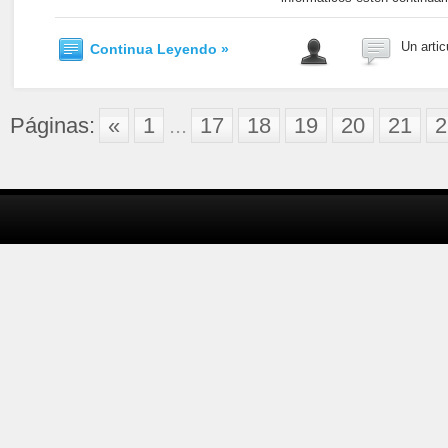
Un artic
Continua Leyendo »
Páginas:
«
1
...
17
18
19
20
21
2