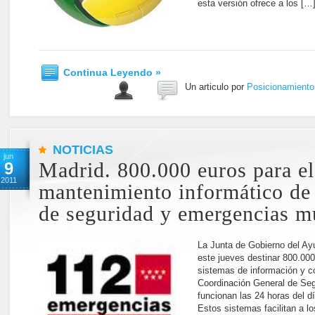
esta versión ofrece a los […
Continua Leyendo »
Un articulo por
Posicionamient
NOTICIAS
jun
9
Madrid. 800.000 euros para el
2011
mantenimiento informático de 
de seguridad y emergencias m
La Junta de Gobierno del Ay
este jueves destinar 800.000
sistemas de información y c
Coordinación General de Se
funcionan las 24 horas del dí
Estos sistemas facilitan a l