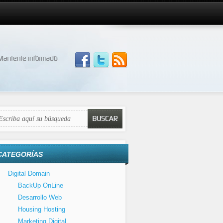
CATEGORÍAS
Digital Domain
BackUp OnLine
Desarrollo Web
Housing Hosting
Marketing Digital