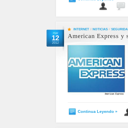
INTERNET
//
NOTICIAS
//
SEGURIDA
mar
American Express y s
12
2012
Continua Leyendo »