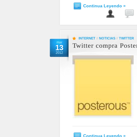
Continua Leyendo »
INTERNET
//
NOTICIAS
//
TWITTER
mar
Twitter compra Poste
13
2012
Continua Leyendo »