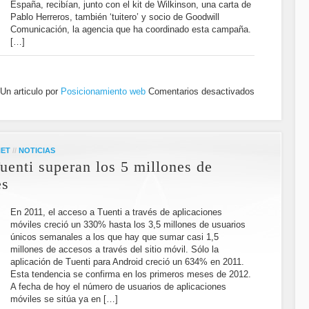
España, recibían, junto con el kit de Wilkinson, una carta de
Pablo Herreros, también ‘tuitero’ y socio de Goodwill
Comunicación, la agencia que ha coordinado esta campaña.
[…]
Un articulo por
Posicionamiento web
Comentarios desactivados
NET
//
NOTICIAS
uenti superan los 5 millones de
es
En 2011, el acceso a Tuenti a través de aplicaciones
móviles creció un 330% hasta los 3,5 millones de usuarios
únicos semanales a los que hay que sumar casi 1,5
millones de accesos a través del sitio móvil. Sólo la
aplicación de Tuenti para Android creció un 634% en 2011.
Esta tendencia se confirma en los primeros meses de 2012.
A fecha de hoy el número de usuarios de aplicaciones
móviles se sitúa ya en […]