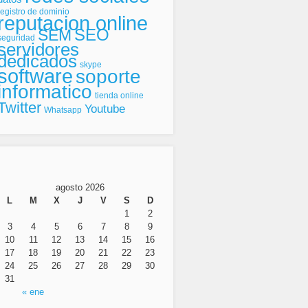
registro de dominio
reputacion online
SEO
SEM
seguridad
servidores
dedicados
skype
software
soporte
informatico
tienda online
Twitter
Youtube
Whatsapp
agosto 2026
L
M
X
J
V
S
D
1
2
3
4
5
6
7
8
9
10
11
12
13
14
15
16
17
18
19
20
21
22
23
24
25
26
27
28
29
30
31
« ene