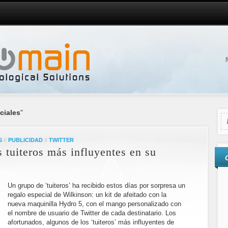
ciales
"
S
//
PUBLICIDAD
//
TWITTER
s tuiteros más influyentes en su
Un grupo de ‘tuiteros’ ha recibido estos días por sorpresa un
regalo especial de Wilkinson: un kit de afeitado con la
nueva maquinilla Hydro 5, con el mango personalizado con
el nombre de usuario de Twitter de cada destinatario. Los
afortunados, algunos de los ‘tuiteros’ más influyentes de