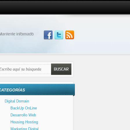
CATEGORÍAS
Digital Domain
BackUp OnLine
Desarrollo Web
Housing Hosting
Marketing Digital