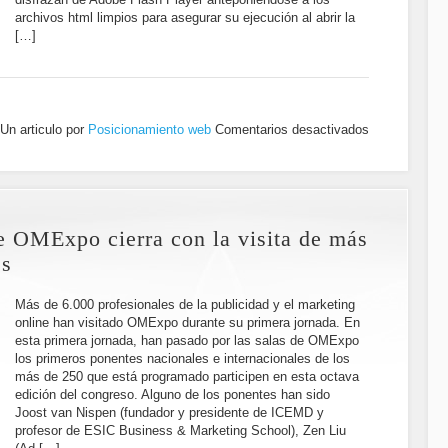
archivos html limpios para asegurar su ejecución al abrir la
[…]
Un articulo por
Posicionamiento web
Comentarios desactivados
e OMExpo cierra con la visita de más
es
Más de 6.000 profesionales de la publicidad y el marketing
online han visitado OMExpo durante su primera jornada. En
esta primera jornada, han pasado por las salas de OMExpo
los primeros ponentes nacionales e internacionales de los
más de 250 que está programado participen en esta octava
edición del congreso. Alguno de los ponentes han sido
Joost van Nispen (fundador y presidente de ICEMD y
profesor de ESIC Business & Marketing School), Zen Liu