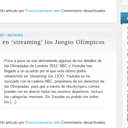
Un articulo por
Posicionamiento web
Comentarios desactivados
NET
//
NOTICIAS
á en ‘streaming’ los Juegos Olímpicos
Poco a poco se van desvelando algunos de los detalles de
las Olimpiadas de Londres 2012. NBC y Youtube han
llegado a un acuerdo por el que este último podrá
retransmitir en ‘streaming’ los JJOO. Youtube se ha
asociado con la cadena NBC, propietaria de los derechos de
las Olimpiadas, para que a través de nbcolympics.comse
puedan ver en directo todos los eventos deportivos, incluso
las categorías menores. En Youtube se podrán ver todos
los […]
Un articulo por
Posicionamiento web
Comentarios desactivados