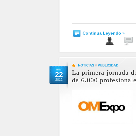
Continua Leyendo »
NOTICIAS
//
PUBLICIDAD
mar
La primera jornada d
22
de 6.000 profesional
2012