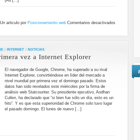
(Ad […]
Un articulo por
Posicionamiento web
Comentarios desactivados
RE
//
INTERNET
//
NOTICIAS
imera vez a Internet Explorer
El navegador de Google, Chrome, ha superado a su rival
Internet Explorer, convirtiéndose en líder del mercado a
nivel mundial por primera vez el domingo pasado. Estos
datos han sido revelados este miércoles por la firma de
análisis web Statcounter. Su presidente ejecutivo, Aodhan
Cullen, ha declarado que “si bien fue sólo un día, esto es un
hito”. Y es que esta superioridad de Chrome solo tuvo lugar
el pasado domingo. El lunes de nuevo […]