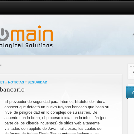
"
NET
//
NOTICIAS
//
SEGURIDAD
bancario
El proveedor de seguridad para Internet, Bitdefender, dio a
conocer que detectó un nuevo troyano bancario que basa su
nivel de peligrosidad en lo complejo de su rastreo. De
acuerdo con la firma, el proceso inicia con la infección (por
parte de los ciberdelincuentes) de sitios web altamente
visitados con applets de Java maliciosos, los cuales se
disfrazan de Adobe Flash Player anteponiéndose a los