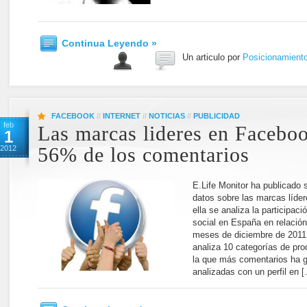
Continua Leyendo »
Un articulo por
Posicionamient
FACEBOOK
//
INTERNET
//
NOTICIAS
//
PUBLICIDAD
feb
Las marcas lideres en Facebo
1
2012
56% de los comentarios
E.Life Monitor ha publicado s
datos sobre las marcas líd
ella se analiza la participac
social en España en relación
meses de diciembre de 2011 
analiza 10 categorías de pro
la que más comentarios ha g
analizadas con un perfil en 