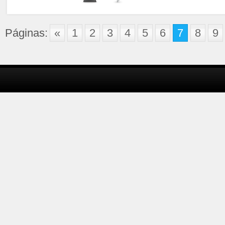
Páginas:
«
1
2
3
4
5
6
7
8
9