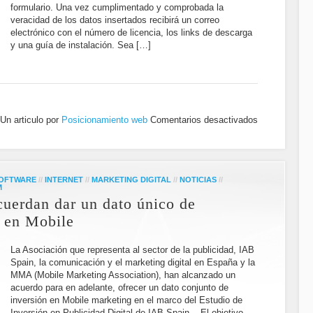
formulario. Una vez cumplimentado y comprobada la
veracidad de los datos insertados recibirá un correo
electrónico con el número de licencia, los links de descarga
y una guía de instalación. Sea […]
Un articulo por
Posicionamiento web
Comentarios desactivados
SOFTWARE
//
INTERNET
//
MARKETING DIGITAL
//
NOTICIAS
//
M
erdan dar un dato único de
a en Mobile
La Asociación que representa al sector de la publicidad, IAB
Spain, la comunicación y el marketing digital en España y la
MMA (Mobile Marketing Association), han alcanzado un
acuerdo para en adelante, ofrecer un dato conjunto de
inversión en Mobile marketing en el marco del Estudio de
Inversión en Publicidad Digital de IAB Spain. El objetivo