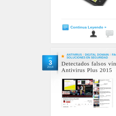
Continua Leyendo »
ANTIVIRUS
//
DIGITAL DOMAIN
//
FA
SOLUCIONES EN SEGURIDAD
abr
3
Detectados falsos ví
2014
Antivirus Plus 2015