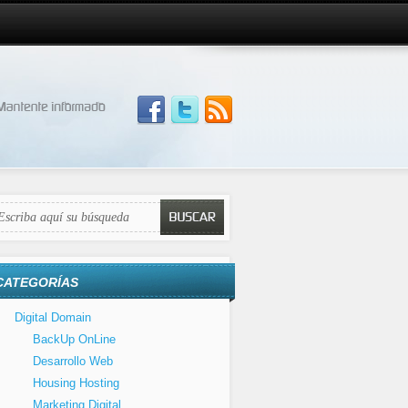
CATEGORÍAS
Digital Domain
BackUp OnLine
Desarrollo Web
Housing Hosting
Marketing Digital