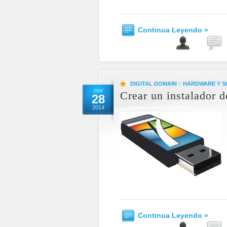
Continua Leyendo »
DIGITAL DOMAIN
//
HARDWARE Y 
mar
Crear un instalador
28
2014
Continua Leyendo »