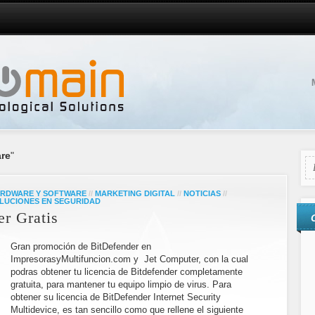
are
"
RDWARE Y SOFTWARE
//
MARKETING DIGITAL
//
NOTICIAS
//
LUCIONES EN SEGURIDAD
r Gratis
Gran promoción de BitDefender en
ImpresorasyMultifuncion.com y Jet Computer, con la cual
podras obtener tu licencia de Bitdefender completamente
gratuita, para mantener tu equipo limpio de virus. Para
obtener su licencia de BitDefender Internet Security
Multidevice, es tan sencillo como que rellene el siguiente