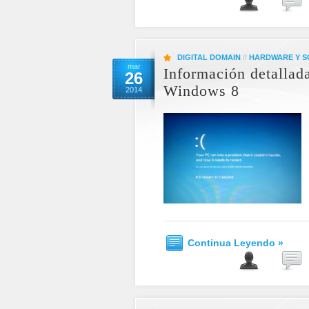
DIGITAL DOMAIN
//
HARDWARE Y 
mar
Información detallada
26
Windows 8
2014
Continua Leyendo »