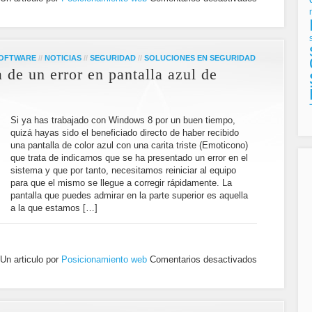
SOFTWARE
//
NOTICIAS
//
SEGURIDAD
//
SOLUCIONES EN SEGURIDAD
 de un error en pantalla azul de
Si ya has trabajado con Windows 8 por un buen tiempo,
quizá hayas sido el beneficiado directo de haber recibido
una pantalla de color azul con una carita triste (Emoticono)
que trata de indicarnos que se ha presentado un error en el
sistema y que por tanto, necesitamos reiniciar al equipo
para que el mismo se llegue a corregir rápidamente. La
pantalla que puedes admirar en la parte superior es aquella
a la que estamos […]
Un articulo por
Posicionamiento web
Comentarios desactivados