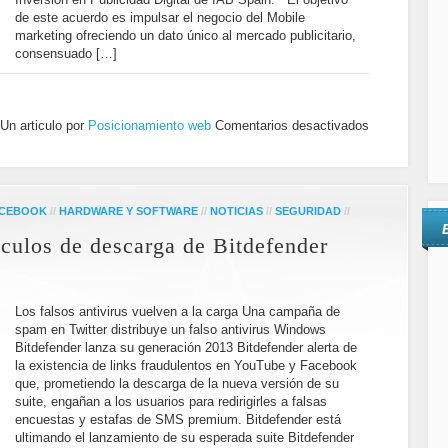
de este acuerdo es impulsar el negocio del Mobile
marketing ofreciendo un dato único al mercado publicitario,
consensuado […]
Un articulo por
Posicionamiento web
Comentarios desactivados
CEBOOK
//
HARDWARE Y SOFTWARE
//
NOTICIAS
//
SEGURIDAD
//
nculos de descarga de Bitdefender
Los falsos antivirus vuelven a la carga Una campaña de
spam en Twitter distribuye un falso antivirus Windows
Bitdefender lanza su generación 2013 Bitdefender alerta de
la existencia de links fraudulentos en YouTube y Facebook
que, prometiendo la descarga de la nueva versión de su
suite, engañan a los usuarios para redirigirles a falsas
encuestas y estafas de SMS premium. Bitdefender está
ultimando el lanzamiento de su esperada suite Bitdefender