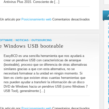
Antivirus Plus 2015. Consciente de […]
Un articulo por
Posicionamiento web
Comentarios desactivados
SOFTWARE
//
NOTICIAS
//
OUTSOURCING
 de Windows USB booteable
EasyBCD es una sencilla herramienta que nos ayudará a
crear un pendrive USB con características de arranque
(booteable), proceso que se diferencia de otras alternativas
similares gracias a que con esta alternativa, no se
necesitará formatear a la unidad en ningún momento. Si
bien es cierto que existen otras cuantas herramientas que
nos pueden ayudar a transferir la información de un disco
DVD de Windows hacia un pendrive USB (como Windows 7
USB Tool), generalmente […]
Un articulo por
Posicionamiento web
Comentarios desactivados