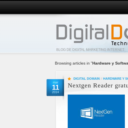
BLOG DE DIGITAL MARKETING INTERNET
Browsing articles in "
Hardware y Softw
DIGITAL DOMAIN
//
HARDWARE Y 
mar
Nextgen Reader gratu
11
2014