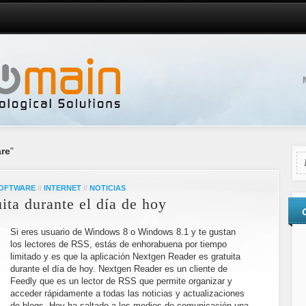
are
"
SOFTWARE
//
INTERNET
//
NOTICIAS
ita durante el día de hoy
Si eres usuario de Windows 8 o Windows 8.1 y te gustan
los lectores de RSS, estás de enhorabuena por tiempo
limitado y es que la aplicación Nextgen Reader es gratuita
durante el día de hoy. Nextgen Reader es un cliente de
Feedly que es un lector de RSS que permite organizar y
acceder rápidamente a todas las noticias y actualizaciones
de blogs. Hoy ha saltado a los medios de comunicación una