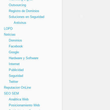
Outsourcing
Registro de Dominios
Soluciones en Seguridad
Antivirus
LOPD
Noticias
Dominios
Facebook
Google
Hardware y Software
Internet
Publicidad
Seguridad
Twitter
Reputacion OnLine
SEO SEM
Analitica Web
Posicionamiento Web