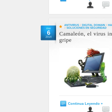
ANTIVIRUS
//
DIGITAL DOMAIN
//
HA
//
SOLUCIONES EN SEGURIDAD
mar
6
Camaleón, el virus i
2014
gripe
Continua Leyendo »