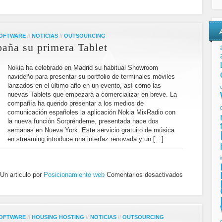
SOFTWARE
//
NOTICIAS
//
OUTSOURCING
aña su primera Tablet
Nokia ha celebrado en Madrid su habitual Showroom
navideño para presentar su portfolio de terminales móviles
lanzados en el último año en un evento, así como las
nuevas Tablets que empezará a comercializar en breve. La
compañía ha querido presentar a los medios de
comunicación españoles la aplicación Nokia MixRadio con
la nueva función Sorpréndeme, presentada hace dos
semanas en Nueva York. Este servicio gratuito de música
en streaming introduce una interfaz renovada y un […]
Un articulo por
Posicionamiento web
Comentarios desactivados
SOFTWARE
//
HOUSING HOSTING
//
NOTICIAS
//
OUTSOURCING