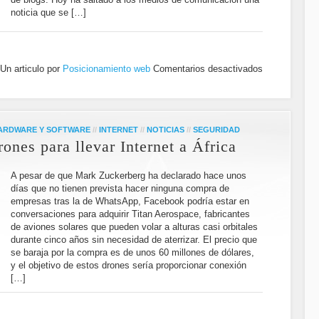
noticia que se […]
Un articulo por
Posicionamiento web
Comentarios desactivados
ARDWARE Y SOFTWARE
//
INTERNET
//
NOTICIAS
//
SEGURIDAD
ones para llevar Internet a África
A pesar de que Mark Zuckerberg ha declarado hace unos
días que no tienen prevista hacer ninguna compra de
empresas tras la de WhatsApp, Facebook podría estar en
conversaciones para adquirir Titan Aerospace, fabricantes
de aviones solares que pueden volar a alturas casi orbitales
durante cinco años sin necesidad de aterrizar. El precio que
se baraja por la compra es de unos 60 millones de dólares,
y el objetivo de estos drones sería proporcionar conexión
[…]