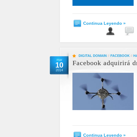
Continua Leyendo »
DIGITAL DOMAIN
//
FACEBOOK
//
H
mar
Facebook adquirirá dr
10
2014
Continua Leyendo »