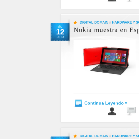
DIGITAL DOMAIN
//
HARDWARE Y 
dic
Nokia muestra en Esp
12
2013
Continua Leyendo »
DIGITAL DOMAIN
//
HARDWARE Y 