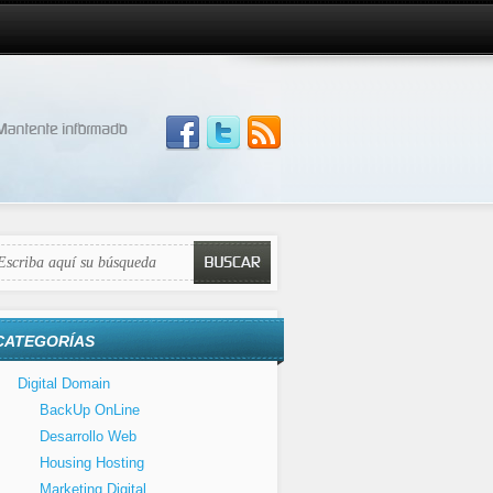
CATEGORÍAS
Digital Domain
BackUp OnLine
Desarrollo Web
Housing Hosting
Marketing Digital