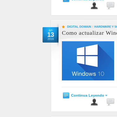
DIGITAL DOMAIN
//
HARDWARE Y 
jun
Como actualizar Win
13
2016
Continua Leyendo »