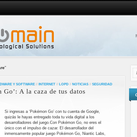
are
"
DWARE Y SOFTWARE
//
INTERNET
//
LOPD
//
NOTICIAS
//
SEGURIDAD
Go’: A la caza de tus datos
Si ingresas a ‘Pokémon Go’ con tu cuenta de Google,
quizás le hayas entregado toda tu vida digital a los
desarrolladores del juego.Con Pokémon Go, no eres el
único con el impulso de cazar. El desarrollador del
inmensamente popular juego Pokémon Go, Niantic Labs,