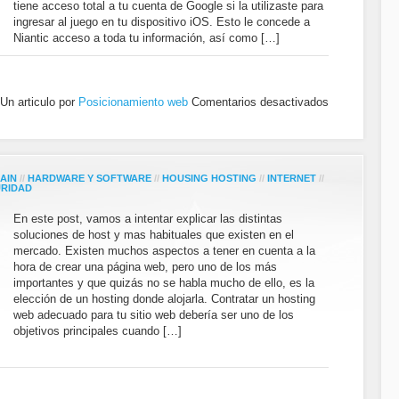
tiene acceso total a tu cuenta de Google si la utilizaste para
ingresar al juego en tu dispositivo iOS. Esto le concede a
Niantic acceso a toda tu información, así como […]
Un articulo por
Posicionamiento web
Comentarios desactivados
AIN
//
HARDWARE Y SOFTWARE
//
HOUSING HOSTING
//
INTERNET
//
RIDAD
En este post, vamos a intentar explicar las distintas
soluciones de host y mas habituales que existen en el
mercado. Existen muchos aspectos a tener en cuenta a la
hora de crear una página web, pero uno de los más
importantes y que quizás no se habla mucho de ello, es la
elección de un hosting donde alojarla. Contratar un hosting
web adecuado para tu sitio web debería ser uno de los
objetivos principales cuando […]