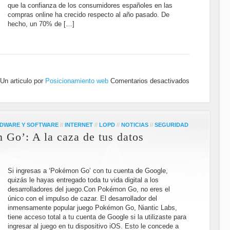
que la confianza de los consumidores españoles en las
compras online ha crecido respecto al año pasado. De
hecho, un 70% de […]
Un articulo por
Posicionamiento web
Comentarios desactivados
DWARE Y SOFTWARE
//
INTERNET
//
LOPD
//
NOTICIAS
//
SEGURIDAD
Go’: A la caza de tus datos
Si ingresas a ‘Pokémon Go’ con tu cuenta de Google,
quizás le hayas entregado toda tu vida digital a los
desarrolladores del juego.Con Pokémon Go, no eres el
único con el impulso de cazar. El desarrollador del
inmensamente popular juego Pokémon Go, Niantic Labs,
tiene acceso total a tu cuenta de Google si la utilizaste para
ingresar al juego en tu dispositivo iOS. Esto le concede a