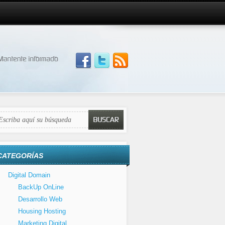
CATEGORÍAS
Digital Domain
BackUp OnLine
Desarrollo Web
Housing Hosting
Marketing Digital