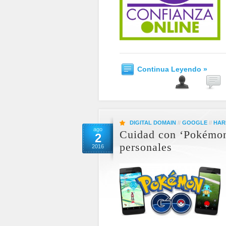
Continua Leyendo »
DIGITAL DOMAIN
//
GOOGLE
//
HAR
ago
Cuidad con ‘Pokémon 
2
personales
2016