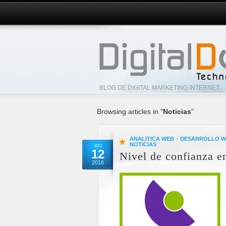
BLOG DE DIGITAL MARKETING INTERNET
Browsing articles in "
Noticias
"
ANALITICA WEB
//
DESARROLLO W
NOTICIAS
oct
12
Nivel de confianza e
2016