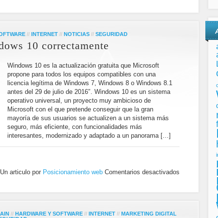
SOFTWARE
//
INTERNET
//
NOTICIAS
//
SEGURIDAD
dows 10 correctamente
Windows 10 es la actualización gratuita que Microsoft
propone para todos los equipos compatibles con una
licencia legítima de Windows 7, Windows 8 o Windows 8.1
antes del 29 de julio de 2016″. Windows 10 es un sistema
operativo universal, un proyecto muy ambicioso de
Microsoft con el que pretende conseguir que la gran
mayoría de sus usuarios se actualizen a un sistema más
seguro, más eficiente, con funcionalidades más
interesantes, modernizado y adaptado a un panorama […]
Un articulo por
Posicionamiento web
Comentarios desactivados
AIN
//
HARDWARE Y SOFTWARE
//
INTERNET
//
MARKETING DIGITAL