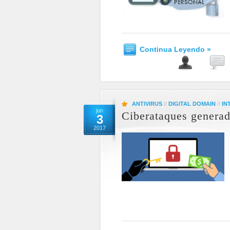
Continua Leyendo »
ANTIVIRUS
//
DIGITAL DOMAIN
//
IN
jun
Ciberataques gener
3
2017