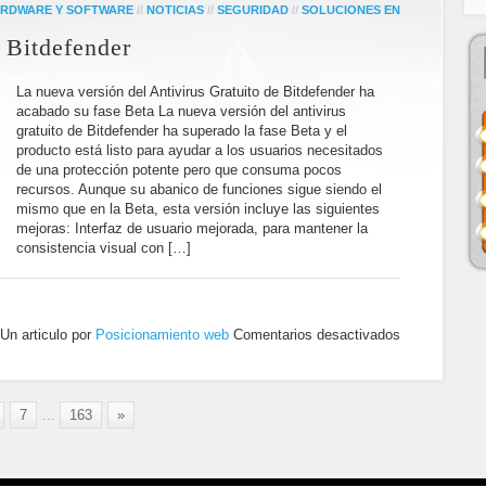
RDWARE Y SOFTWARE
//
NOTICIAS
//
SEGURIDAD
//
SOLUCIONES EN
e Bitdefender
La nueva versión del Antivirus Gratuito de Bitdefender ha
acabado su fase Beta La nueva versión del antivirus
gratuito de Bitdefender ha superado la fase Beta y el
producto está listo para ayudar a los usuarios necesitados
de una protección potente pero que consuma pocos
recursos. Aunque su abanico de funciones sigue siendo el
mismo que en la Beta, esta versión incluye las siguientes
mejoras: Interfaz de usuario mejorada, para mantener la
consistencia visual con […]
Un articulo por
Posicionamiento web
Comentarios desactivados
7
...
163
»