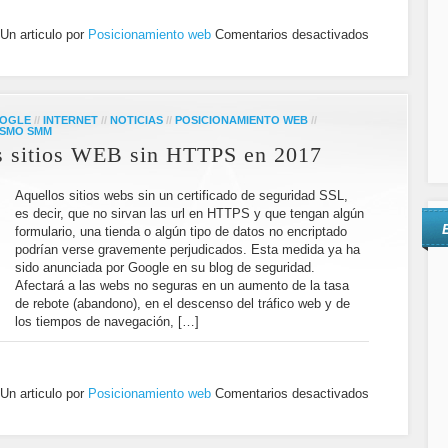
Un articulo por
Posicionamiento web
Comentarios desactivados
OGLE
//
INTERNET
//
NOTICIAS
//
POSICIONAMIENTO WEB
//
SMO SMM
os sitios WEB sin HTTPS en 2017
Aquellos sitios webs sin un certificado de seguridad SSL,
es decir, que no sirvan las url en HTTPS y que tengan algún
formulario, una tienda o algún tipo de datos no encriptado
podrían verse gravemente perjudicados. Esta medida ya ha
sido anunciada por Google en su blog de seguridad.
Afectará a las webs no seguras en un aumento de la tasa
de rebote (abandono), en el descenso del tráfico web y de
los tiempos de navegación, […]
Un articulo por
Posicionamiento web
Comentarios desactivados