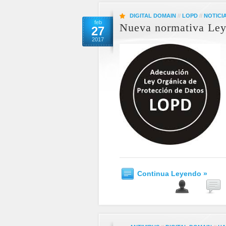
DIGITAL DOMAIN
//
LOPD
//
NOTICI
feb
Nueva normativa Ley
27
2017
Continua Leyendo »