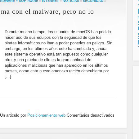
RDWARE Y SOFTWARE
//
INTERNET
//
NOTICIAS
//
SEGURIDAD
//
ema con el malware, pero no lo
Durante mucho tiempo, los usuarios de macOS han podido
hacer uso de sus equipos con la seguridad de que los
piratas informáticos no iban a poder ponerlos en peligro. Sin
embargo, en los últimos años esto ha cambiado y, ahora,
este sistema operativo está tan expuesto como cualquier
otro, y una prueba de ello es la gran cantidad de
aplicaciones maliciosas que han aparecido en los últimos
meses, como esta nueva amenaza recién descubierta por
[…]
Un articulo por
Posicionamiento web
Comentarios desactivados