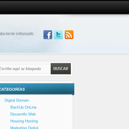
CATEGORÍAS
Digital Domain
BackUp OnLine
Desarrollo Web
Housing Hosting
Marketing Digital