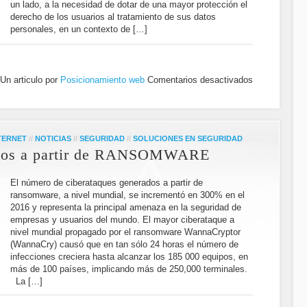
un lado, a la necesidad de dotar de una mayor protección el
derecho de los usuarios al tratamiento de sus datos
personales, en un contexto de […]
Un articulo por
Posicionamiento web
Comentarios desactivados
TERNET
//
NOTICIAS
//
SEGURIDAD
//
SOLUCIONES EN SEGURIDAD
ados a partir de RANSOMWARE
El número de ciberataques generados a partir de
ransomware, a nivel mundial, se incrementó en 300% en el
2016 y representa la principal amenaza en la seguridad de
empresas y usuarios del mundo. El mayor ciberataque a
nivel mundial propagado por el ransomware WannaCryptor
(WannaCry) causó que en tan sólo 24 horas el número de
infecciones creciera hasta alcanzar los 185 000 equipos, en
más de 100 países, implicando más de 250,000 terminales.
La […]