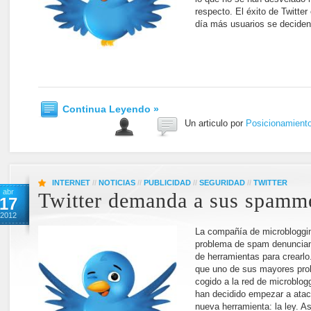
respecto. El éxito de Twitte
día más usuarios se decide
Continua Leyendo »
Un articulo por
Posicionamient
INTERNET
//
NOTICIAS
//
PUBLICIDAD
//
SEGURIDAD
//
TWITTER
abr
Twitter demanda a sus spamm
17
2012
La compañía de microbloggi
problema de spam denuncian
de herramientas para crearlo
que uno de sus mayores prob
cogido a la red de microblog
han decidido empezar a ataca
nueva herramienta: la ley. A