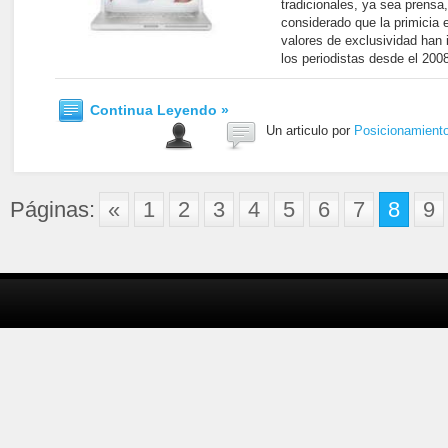
tradicionales, ya sea prensa,
considerado que la primicia 
valores de exclusividad han 
los periodistas desde el 200
Continua Leyendo »
Un articulo por
Posicionamient
Páginas:
«
1
2
3
4
5
6
7
8
9