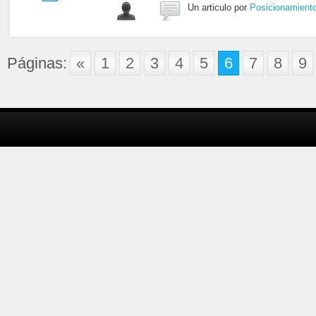
Un articulo por
Posicionamient
Páginas:
«
1
2
3
4
5
6
7
8
9