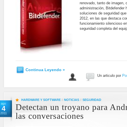
renovado, tanto de imagen, 
administración, Bitdefender
soluciones de seguridad que
2012, en las que destaca c
funcionamiento silencioso e
seguridad completa del equi
Continua Leyendo »
Un articulo por
Po
HARDWARE Y SOFTWARE
//
NOTICIAS
//
SEGURIDAD
ago
Detectan un troyano para And
4
2011
las conversaciones