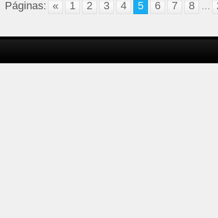
Páginas:
«
1
2
3
4
5
6
7
8
...