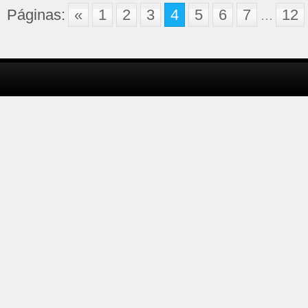
Páginas:
«
1
2
3
4
5
6
7
...
12