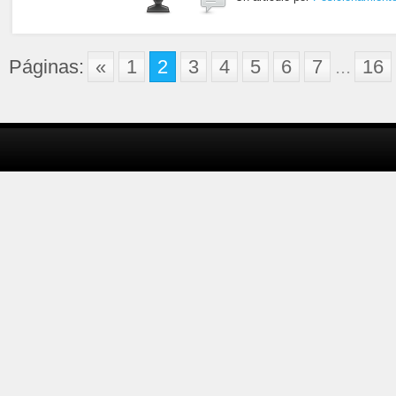
Páginas:
«
1
2
3
4
5
6
7
...
16