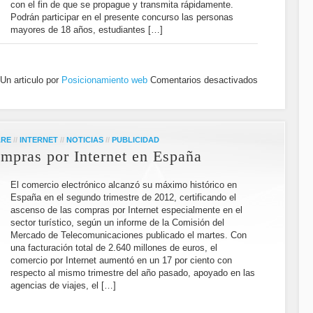
con el fin de que se propague y transmita rápidamente.
Podrán participar en el presente concurso las personas
mayores de 18 años, estudiantes […]
Un articulo por
Posicionamiento web
Comentarios desactivados
ARE
//
INTERNET
//
NOTICIAS
//
PUBLICIDAD
mpras por Internet en España
El comercio electrónico alcanzó su máximo histórico en
España en el segundo trimestre de 2012, certificando el
ascenso de las compras por Internet especialmente en el
sector turístico, según un informe de la Comisión del
Mercado de Telecomunicaciones publicado el martes. Con
una facturación total de 2.640 millones de euros, el
comercio por Internet aumentó en un 17 por ciento con
respecto al mismo trimestre del año pasado, apoyado en las
agencias de viajes, el […]