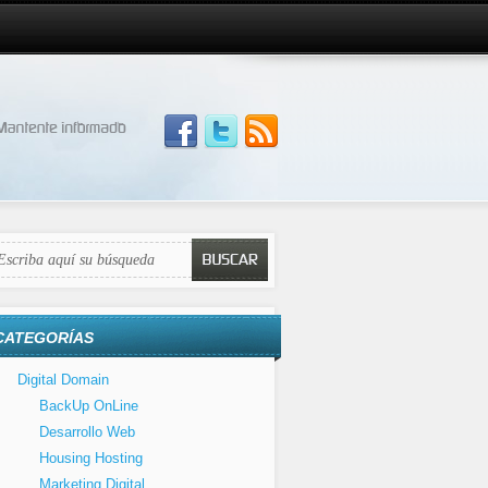
CATEGORÍAS
Digital Domain
BackUp OnLine
Desarrollo Web
Housing Hosting
Marketing Digital