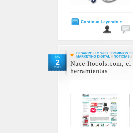
Continua Leyendo »
DESARROLLO WEB
//
DOMINIOS
//
MARKETING DIGITAL
//
NOTICIAS
//
nov
2
Nace Itoools.com, el
2012
herramientas