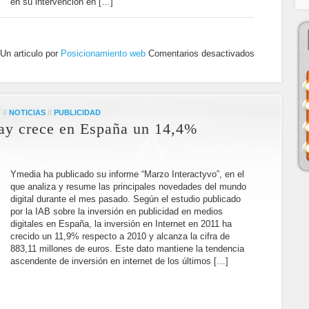
en su intervención en […]
Un articulo por
Posicionamiento web
Comentarios desactivados
T
//
NOTICIAS
//
PUBLICIDAD
lay crece en España un 14,4%
Ymedia ha publicado su informe “Marzo Interactyvo”, en el
que analiza y resume las principales novedades del mundo
digital durante el mes pasado. Según el estudio publicado
por la IAB sobre la inversión en publicidad en medios
digitales en España, la inversión en Internet en 2011 ha
crecido un 11,9% respecto a 2010 y alcanza la cifra de
883,11 millones de euros. Este dato mantiene la tendencia
ascendente de inversión en internet de los últimos […]