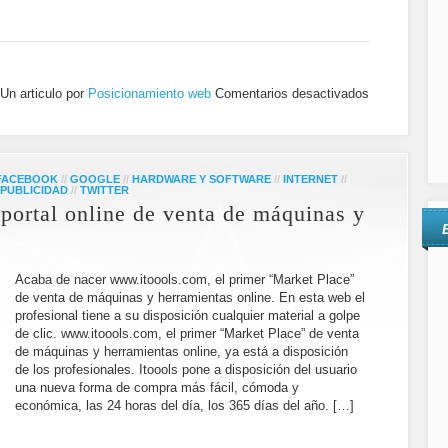
Un articulo por
Posicionamiento web
Comentarios desactivados
FACEBOOK
//
GOOGLE
//
HARDWARE Y SOFTWARE
//
INTERNET
//
PUBLICIDAD
//
TWITTER
 portal online de venta de máquinas y
Acaba de nacer www.itoools.com, el primer “Market Place”
de venta de máquinas y herramientas online. En esta web el
profesional tiene a su disposición cualquier material a golpe
de clic. www.itoools.com, el primer “Market Place” de venta
de máquinas y herramientas online, ya está a disposición
de los profesionales. Itoools pone a disposición del usuario
una nueva forma de compra más fácil, cómoda y
económica, las 24 horas del día, los 365 días del año. […]