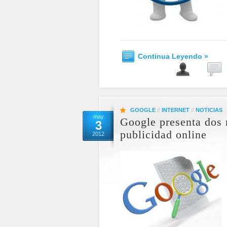
Continua Leyendo »
GOOGLE
//
INTERNET
//
NOTICIAS
may
Google presenta dos 
3
publicidad online
2012