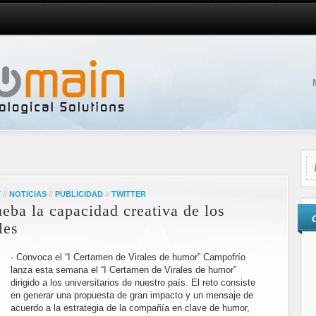
T
//
NOTICIAS
//
PUBLICIDAD
//
TWITTER
eba la capacidad creativa de los
les
· Convoca el “I Certamen de Virales de humor” Campofrío
lanza esta semana el “I Certamen de Virales de humor”
dirigido a los universitarios de nuestro país. El reto consiste
en generar una propuesta de gran impacto y un mensaje de
acuerdo a la estrategia de la compañía en clave de humor,