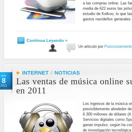
a las compras online. Las f
media de 622 euros las pró
estudio de Kelkoo, lo que las
gastos navideños generales
Continua Leyendo »
Un articulo por
Posicionamient
INTERNET
//
NOTICIAS
nov
8
Las ventas de música online 
2011
en 2011
Los ingresos de la música o
previsiblemente alrededor de
6.300 millones de dólares (4
Servicios digitales como Spo
ganan impulso, según ha con
de investigación tecnológica